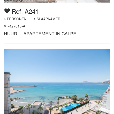
Ref. A241
4
PERSONEN |
1
SLAAPKAMER
VT-427015-A
HUUR | APARTEMENT IN CALPE