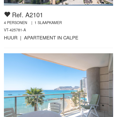
Ref. A2101
4
PERSONEN |
1
SLAAPKAMER
VT-425781-A
HUUR | APARTEMENT IN CALPE