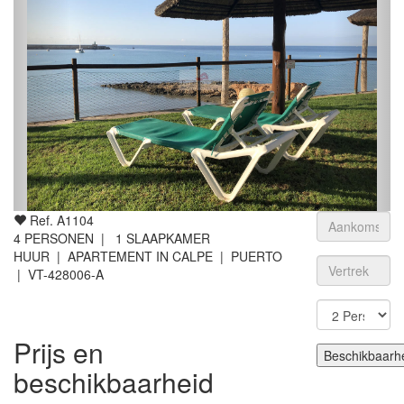
Ref. A1104
4
PERSONEN |
1
SLAAPKAMER
HUUR | APARTEMENT IN CALPE | PUERTO
| VT-428006-A
Prijs en
beschikbaarheid