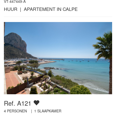
VT-447449-A
HUUR | APARTEMENT IN CALPE
Ref. A121
4
PERSONEN |
1
SLAAPKAMER