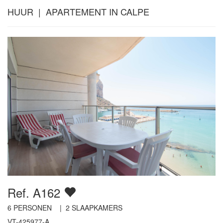
HUUR | APARTEMENT IN CALPE
Ref. A162
6
PERSONEN |
2
SLAAPKAMERS
VT-425977-A