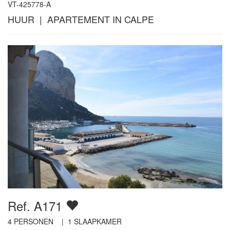
VT-425778-A
HUUR | APARTEMENT IN CALPE
Ref. A171
4
PERSONEN |
1
SLAAPKAMER