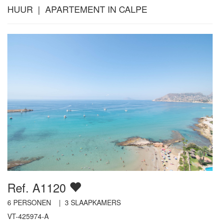
HUUR | APARTEMENT IN CALPE
Ref. A1120
6
PERSONEN |
3
SLAAPKAMERS
VT-425974-A