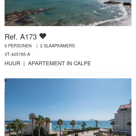
Ref. A173
6
PERSONEN |
2
SLAAPKAMERS
VT-425785-A
HUUR | APARTEMENT IN CALPE