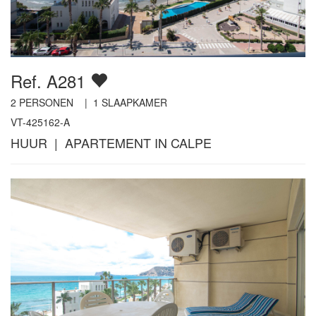
Ref. A281
2
PERSONEN |
1
SLAAPKAMER
VT-425162-A
HUUR | APARTEMENT IN CALPE