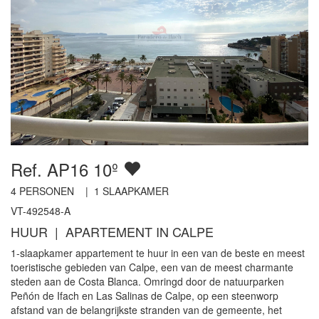
Ref. AP16 10º
4
PERSONEN |
1
SLAAPKAMER
VT-492548-A
HUUR | APARTEMENT IN CALPE
1-slaapkamer appartement te huur in een van de beste en meest
toeristische gebieden van Calpe, een van de meest charmante
steden aan de Costa Blanca. Omringd door de natuurparken
Peñón de Ifach en Las Salinas de Calpe, op een steenworp
afstand van de belangrijkste stranden van de gemeente, het