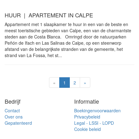
HUUR | APARTEMENT IN CALPE
Appartement met 1 slaapkamer te huur in een van de beste en
meest toeristische gebieden van Calpe, een van de charmantste
steden aan de Costa Blanca. Omringd door de natuurparken
Peñón de Ifach en Las Salinas de Calpe, op een steenworp
afstand van de belangrijkste stranden van de gemeente, het
strand van La Fossa, het st...
«
1
2
»
Bedrijf
Informatie
Contact
Boekingenvoorwaarden
Over ons
Privacybeleid
Gepatenteerd
Legal - LSSI - LOPD
Cookie beleid