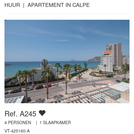
HUUR | APARTEMENT IN CALPE
Ref. A245
4
PERSONEN |
1
SLAAPKAMER
VT-425160-A