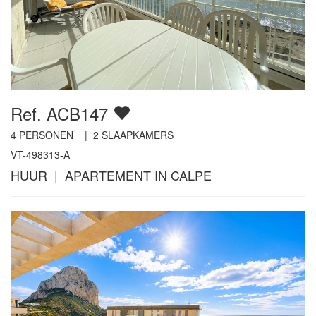
Ref. ACB147
4
PERSONEN |
2
SLAAPKAMERS
VT-498313-A
HUUR | APARTEMENT IN CALPE