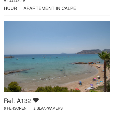
VT-447450-A
HUUR | APARTEMENT IN CALPE
Ref. A132
6
PERSONEN |
2
SLAAPKAMERS