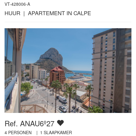
VT-428006-A
HUUR | APARTEMENT IN CALPE
Ref. ANAU6º27
4
PERSONEN |
1
SLAAPKAMER