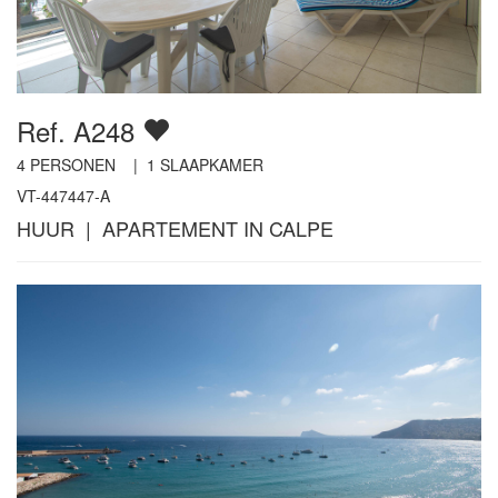
Ref. A248
4
PERSONEN |
1
SLAAPKAMER
VT-447447-A
HUUR | APARTEMENT IN CALPE