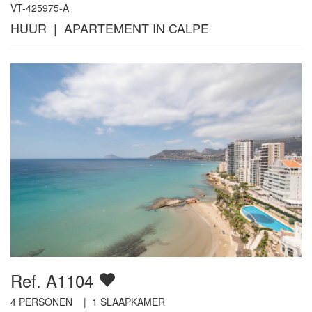
VT-425975-A
HUUR | APARTEMENT IN CALPE
Ref. A1104
4
PERSONEN |
1
SLAAPKAMER