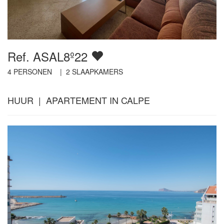
Ref. ASAL8º22
4
PERSONEN |
2
SLAAPKAMERS
HUUR | APARTEMENT IN CALPE