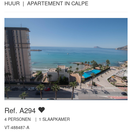
HUUR | APARTEMENT IN CALPE
Ref. A294
4
PERSONEN |
1
SLAAPKAMER
VT-488487-A