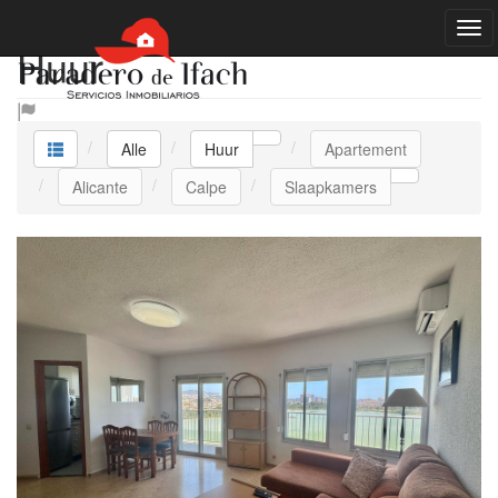
Huur
Alle
Huur
Apartement
Alicante
Calpe
Slaapkamers