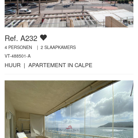
Ref. A232
4
PERSONEN |
2
SLAAPKAMERS
VT-488501-A
HUUR | APARTEMENT IN CALPE