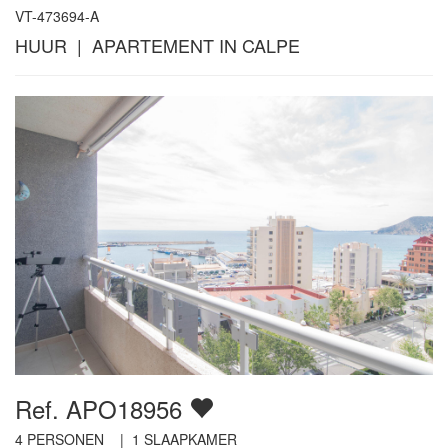
VT-473694-A
HUUR | APARTEMENT IN CALPE
Ref. APO18956
4
PERSONEN |
1
SLAAPKAMER