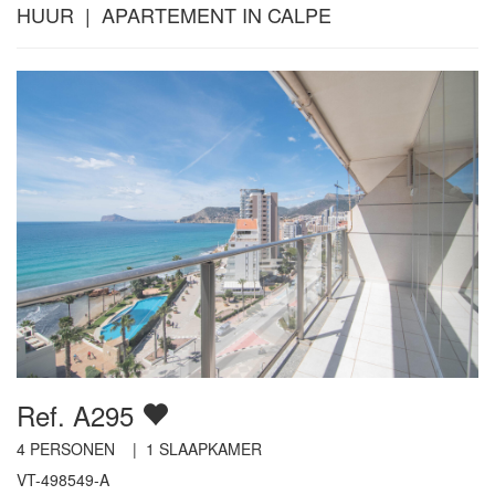
HUUR | APARTEMENT IN CALPE
Ref. A295
4
PERSONEN |
1
SLAAPKAMER
VT-498549-A