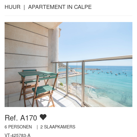
HUUR | APARTEMENT IN CALPE
Ref. A170
6
PERSONEN |
2
SLAAPKAMERS
VT-425783-A