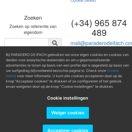
Cookie beleid
Zoeken
(+34) 965 874
Zoeken op referentie van
489
eigendom
mail@paraderodeifach.c
Bij PARADERO DE IFACH gebruiken we onze eigen cookies en cookies van
derden voor analytische doeleinden en om u gepersonaliseerde
advertenties te tonen op basis van een profiel dat is opgesteld op basis van
Producido por
uw surfgedrag (bijvoorbeeld bezochte pagina's). Check onze
Cookie
beleid
voor meer informatie. U kunt alle cookies accepteren door op de
knop "Accepteer cookies" te drukken of ze configureren of het gebruik
ervan weigeren door op de knop "Cookie instellingen" te drukken.
Cookie instellingen
Weiger cookies
Accepteer cookies