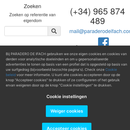
Zoeken
(+34) 965 874
Zoeken op referentie van
489
eigendom
mail@paraderodeifach.c
Producido por
Bij PARADERO DE IFACH gebruiken we onze eigen cookies en cookies van
derden voor analytische doeleinden en om u gepersonaliseerde
advertenties te tonen op basis van een profiel dat is opgesteld op basis van
uw surfgedrag (bijvoorbeeld bezochte pagina's). Check onze
Cookie
beleid
voor meer informatie. U kunt alle cookies accepteren door op de
knop "Accepteer cookies" te drukken of ze configureren of het gebruik
ervan weigeren door op de knop "Cookie instellingen" te drukken.
Cookie instellingen
Weiger cookies
Accepteer cookies